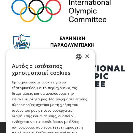
×
Αυτός ο ιστότοπος
GREEK
χρησιμοποιεί cookies
ENGLISH
Χρησιμοποιούμε cookies για να
εξατομικεύσουμε το περιεχόμενο, τις
διαφημίσεις και να αναλύσουμε την
επισκεψιμότητά μας. Μοιραζόμαστε επίσης
πληροφορίες σχετικά με τη χρήση του
ιστότοπού μας με τους συνεργάτες
διαφήμισης και ανάλυσης, οι οποίοι
ενδέχεται να τις συνδυάσουν με άλλες
πληροφορίες που τους έχετε παράσχει ή
που έχουν συλλέξει από τη χρήση των