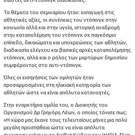
Τα θέματα του σεμιναρίου ήταν: εισαγωγή στις
αθλητικές αξίες, οι συνέπειες του ντόπινγκ στην
κοινωνία αλλά και στην υγεία, ιστορική αναδρομή
στην καταπολέμηση του ντόπινγκ σε παγκόσμιο
επίπεδο, δικαιώματα και υποχρεώσεις των αθλητών,
διαδικασία ελέγχου και βασικές αρχές καταπολέμησης
ντόπινγκ, αλλά και ο ρόλος των μαρτύρων δημοσίου
συμφέροντος στο αντι-ντόπινγκ.
Όλες οι εισηγήσεις των ομιλητών ήταν
προσαρμοσμένες στη ηλικιακή κατηγορία των
αθλητών ώστε να είναι απόλυτα κατανοητές.
Στην εναρκτήρια ομιλία του, ο Διοικητής του
Οργανισμού Δρ Γρηγόρη Λέων, ο οποίος τόνισε πως:
«Η χώρα μας έκανε τους τελευταίους μήνες μια πολύ
μεγάλη προσπάθεια ώστε να είναι απόλυτα
συμμορφωμένη με το Διεθνή Κώδικα του WADA. Είναι