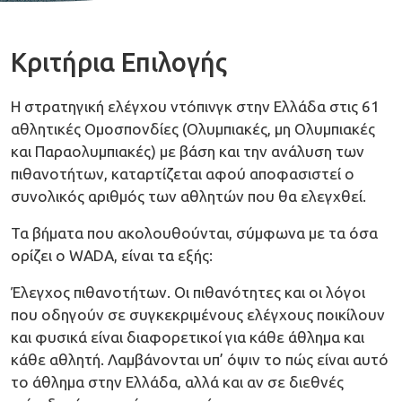
Κριτήρια Επιλογής
Η στρατηγική ελέγχου ντόπινγκ στην Ελλάδα στις 61
αθλητικές Ομοσπονδίες (Ολυμπιακές, μη Ολυμπιακές
και Παραολυμπιακές) με βάση και την ανάλυση των
πιθανοτήτων, καταρτίζεται αφού αποφασιστεί ο
συνολικός αριθμός των αθλητών που θα ελεγχθεί.
Τα βήματα που ακολουθούνται, σύμφωνα με τα όσα
ορίζει ο WADA, είναι τα εξής:
Έλεγχος πιθανοτήτων. Οι πιθανότητες και οι λόγοι
που οδηγούν σε συγκεκριμένους ελέγχους ποικίλουν
και φυσικά είναι διαφορετικοί για κάθε άθλημα και
κάθε αθλητή. Λαμβάνονται υπ’ όψιν το πώς είναι αυτό
το άθλημα στην Ελλάδα, αλλά και αν σε διεθνές