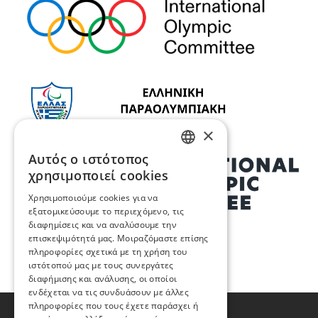
×
Αυτός ο ιστότοπος
GREEK
χρησιμοποιεί cookies
ENGLISH
Χρησιμοποιούμε cookies για να
εξατομικεύσουμε το περιεχόμενο, τις
διαφημίσεις και να αναλύσουμε την
επισκεψιμότητά μας. Μοιραζόμαστε επίσης
πληροφορίες σχετικά με τη χρήση του
ιστότοπού μας με τους συνεργάτες
διαφήμισης και ανάλυσης, οι οποίοι
ενδέχεται να τις συνδυάσουν με άλλες
πληροφορίες που τους έχετε παράσχει ή