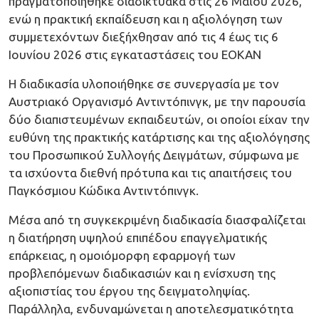
πραγματοποιήθηκε διαδικτυακά στις 26 Μαΐου 2026,
ενώ η πρακτική εκπαίδευση και η αξιολόγηση των
συμμετεχόντων διεξήχθησαν από τις 4 έως τις 6
Ιουνίου 2026 στις εγκαταστάσεις του ΕΟΚΑΝ
Η διαδικασία υλοποιήθηκε σε συνεργασία με τον
Αυστριακό Οργανισμό Αντιντόπινγκ, με την παρουσία
δύο διαπιστευμένων εκπαιδευτών, οι οποίοι είχαν την
ευθύνη της πρακτικής κατάρτισης και της αξιολόγησης
του Προσωπικού Συλλογής Δειγμάτων, σύμφωνα με
τα ισχύοντα διεθνή πρότυπα και τις απαιτήσεις του
Παγκόσμιου Κώδικα Αντιντόπινγκ.
Μέσα από τη συγκεκριμένη διαδικασία διασφαλίζεται
η διατήρηση υψηλού επιπέδου επαγγελματικής
επάρκειας, η ομοιόμορφη εφαρμογή των
προβλεπόμενων διαδικασιών και η ενίσχυση της
αξιοπιστίας του έργου της δειγματοληψίας.
Παράλληλα, ενδυναμώνεται η αποτελεσματικότητα