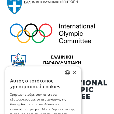
×
Αυτός ο ιστότοπος
GREEK
χρησιμοποιεί cookies
ENGLISH
Χρησιμοποιούμε cookies για να
εξατομικεύσουμε το περιεχόμενο, τις
διαφημίσεις και να αναλύσουμε την
επισκεψιμότητά μας. Μοιραζόμαστε επίσης
πληροφορίες σχετικά με τη χρήση του