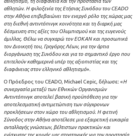
αθλητισμό, τη διαφάνεια και την προστασία των
αθλητών. Η φιλοξενία της Ετήσιας Συνόδου του CEADO
στην Αθήνα επιβεβαιώνει τον ενεργό ρόλο της χώρας μας
στη διεθνή αντιντόπινγκ κοινότητα και τη διαρκή μας
δέσμευση στις αξίες του Ολυμπισμού και της ευγενούς
άμιλλας. Θέλω να συγχαρώ τον ΕΟΚΑΝ και προσωπικά
τον Διοικητή του, Γρηγόρης Λέων, για την άρτια
διοργάνωση της Συνόδου και για το σημαντικό έργο που
επιτελούν καθημερινά υπέρ της αξιοπιστίας και της
διαφάνειας στον ελληνικό αθλητισμό
».
Ο Πρόεδρος του CEADO, Michael Cepic, δήλωσε: «
Η
συνεργασία μεταξύ των Εθνικών Οργανισμών
Αντιντόπινγκ αποτελεί βασική προϋπόθεση για την
αποτελεσματική αντιμετώπιση των σύγχρονων
προκλήσεων στον χώρο του αθλητισμού. Η φετινή
Σύνοδος στην Αθήνα αποτέλεσε μια εξαιρετική ευκαιρία
ανταλλαγής γνώσεων, βέλτιστων πρακτικών και
ενίσχυσης της κοινής μας στρατηγικής για την προστασία