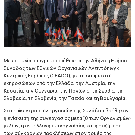
Με επιτυχία πραγματοποιήθηκε στην Αθήνα η Ετήσια
Σύνοδος των Εθνικών Οργανισμών Αντιντόπινγκ
Κεντρικής Ευρώπης (CEADO), με τη συμμετοχή
εκπροσώπων από την Ελλάδα, την Αυστρία, την
Κροατία, την Ουγγαρία, την Πολωνία, τη Σερβία, τη
Σλοβακία, τη Σλοβενία, την Τσεχία και τη Βουλγαρία.
Στο επίκεντρο των εργασιών της Συνόδου βρέθηκαν
η ενίσχυση της συνεργασίας μεταξύ των Οργανισμών-
μελών, η ανταλλαγή τεχνογνωσίας και η συζήτηση
των σύγχρονων προκλήσεων στον τομέα της