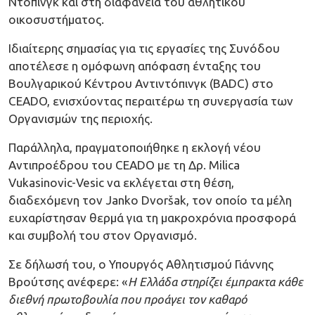
Ντόπινγκ και στη διαφάνεια του αθλητικού
οικοσυστήματος.
Ιδιαίτερης σημασίας για τις εργασίες της Συνόδου
αποτέλεσε η ομόφωνη απόφαση ένταξης του
Βουλγαρικού Κέντρου Αντιντόπινγκ (BADC) στο
CEADO, ενισχύοντας περαιτέρω τη συνεργασία των
Οργανισμών της περιοχής.
Παράλληλα, πραγματοποιήθηκε η εκλογή νέου
Αντιπροέδρου του CEADO με τη Δρ. Milica
Vukasinovic-Vesic να εκλέγεται στη θέση,
διαδεχόμενη τον Janko Dvoršak, τον οποίο τα μέλη
ευχαρίστησαν θερμά για τη μακροχρόνια προσφορά
και συμβολή του στον Oργανισμό.
Σε δήλωσή του, ο Υπουργός Αθλητισμού Γιάννης
Βρούτσης ανέφερε: «
Η Ελλάδα στηρίζει έμπρακτα κάθε
διεθνή πρωτοβουλία που προάγει τον καθαρό