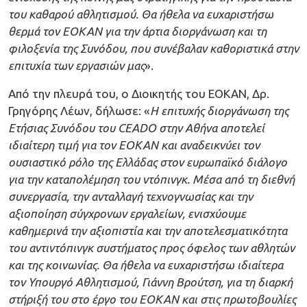
του καθαρού αθλητισμού. Θα ήθελα να ευχαριστήσω
θερμά τον ΕΟΚΑΝ για την άρτια διοργάνωση και τη
φιλοξενία της Συνόδου, που συνέβαλαν καθοριστικά στην
επιτυχία των εργασιών μας
».
Από την πλευρά του, ο Διοικητής του ΕΟΚΑΝ, Δρ.
Γρηγόρης Λέων, δήλωσε: «
Η επιτυχής διοργάνωση της
Ετήσιας Συνόδου του CEADO στην Αθήνα αποτελεί
ιδιαίτερη τιμή για τον ΕΟΚΑΝ και αναδεικνύει τον
ουσιαστικό ρόλο της Ελλάδας στον ευρωπαϊκό διάλογο
για την καταπολέμηση του ντόπινγκ. Μέσα από τη διεθνή
συνεργασία, την ανταλλαγή τεχνογνωσίας και την
αξιοποίηση σύγχρονων εργαλείων, ενισχύουμε
καθημερινά την αξιοπιστία και την αποτελεσματικότητα
του αντιντόπινγκ συστήματος προς όφελος των αθλητών
και της κοινωνίας. Θα ήθελα να ευχαριστήσω ιδιαίτερα
τον Υπουργό Αθλητισμού, Γιάννη Βρούτση, για τη διαρκή
στήριξή του στο έργο του ΕΟΚΑΝ και στις πρωτοβουλίες