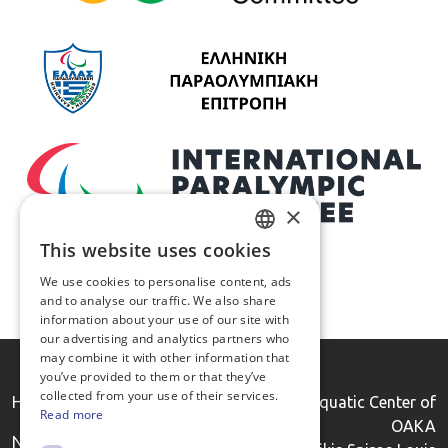
×
This website uses cookies
GREEK
We use cookies to personalise content, ads
ENGLISH
and to analyse our traffic. We also share
information about your use of our site with
our advertising and analytics partners who
may combine it with other information that
you’ve provided to them or that they’ve
collected from your use of their services.
HADA
Indoor Aquatic Center of
Read more
OAKA
National Anti Doping