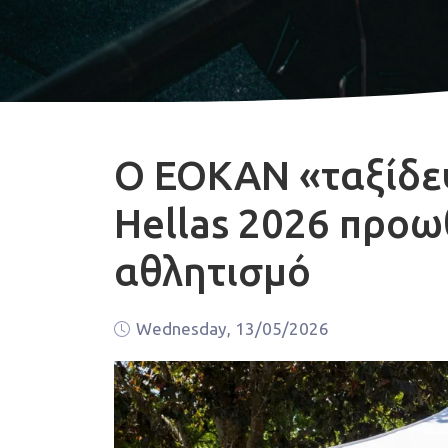
Ο ΕΟΚΑΝ «ταξίδεψ
Hellas 2026 προ
αθλητισμό
Wednesday, 13/05/2026