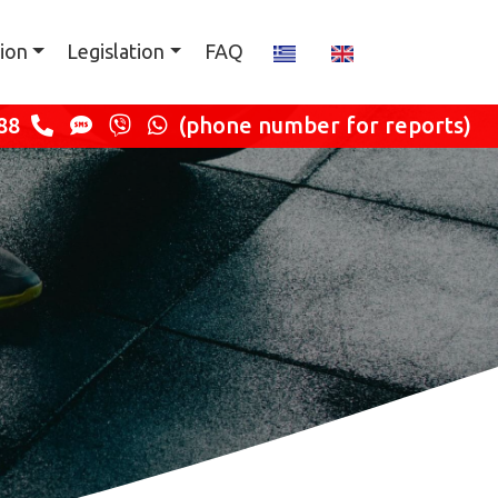
ion
Legislation
FAQ
88
(phone number for reports)