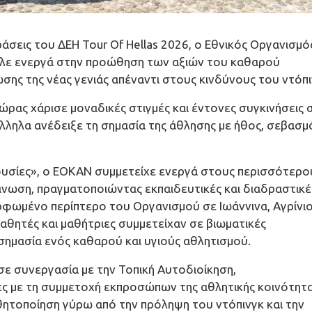
άσεις του ΔΕΗ Tour Of Hellas 2026, ο Εθνικός Οργανισμό
λε ενεργά στην προώθηση των αξιών του καθαρού
σης της νέας γενιάς απέναντι στους κινδύνους του ντόπι
ρας χάρισε μοναδικές στιγμές και έντονες συγκινήσεις 
λληλα ανέδειξε τη σημασία της άθλησης με ήθος, σεβασμό
 ουσίες», ο ΕΟΚΑΝ συμμετείχε ενεργά στους περισσότερο
άνωση, πραγματοποιώντας εκπαιδευτικές και διαδραστικέ
ρφωμένο περίπτερο του Οργανισμού σε Ιωάννινα, Αγρίνιο
αθητές και μαθήτριες συμμετείχαν σε βιωματικές
σημασία ενός καθαρού και υγιούς αθλητισμού.
 σε συνεργασία με την Τοπική Αυτοδιοίκηση,
ες με τη συμμετοχή εκπροσώπων της αθλητικής κοινότητα
θητοποίηση γύρω από την πρόληψη του ντόπινγκ και την