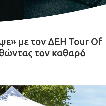
ε» με τον ΔΕΗ Tour Of
ωθώντας τον καθαρό