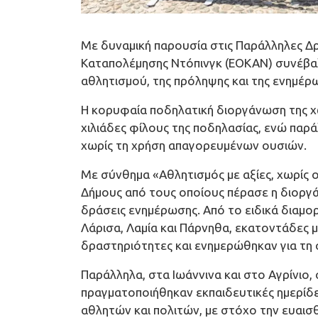
Με δυναμική παρουσία στις Παράλληλες Δρ
Καταπολέμησης Ντόπινγκ (ΕΟΚΑΝ) συνέβα
αθλητισμού, της πρόληψης και της ενημέρω
Η κορυφαία ποδηλατική διοργάνωση της χώ
χιλιάδες φίλους της ποδηλασίας, ενώ παρά
χωρίς τη χρήση απαγορευμένων ουσιών.
Με σύνθημα «Αθλητισμός με αξίες, χωρίς
Δήμους από τους οποίους πέρασε η διοργ
δράσεις ενημέρωσης. Από το ειδικά διαμο
Λάρισα, Λαμία και Πάρνηθα, εκατοντάδες μ
δραστηριότητες και ενημερώθηκαν για τη 
Παράλληλα, στα Ιωάννινα και στο Αγρίνιο,
πραγματοποιήθηκαν εκπαιδευτικές ημερίδ
αθλητών και πολιτών, με στόχο την ευαισ