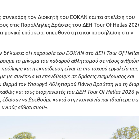
 συνεχάρη τον Διοικητή του ΕΟΚΑΝ και τα στελέχη του
υς στις Παράλληλες Δράσεις του ΔΕΗ Tour Of Hellas 2026
ιστημονική επάρκεια, υπευθυνότητα και προσήλωση στην
ν δήλωσε: «
Η παρουσία του ΕΟΚΑΝ στο ΔΕΗ Tour Of Hella
έρουμε το μήνυμα του καθαρού αθλητισμού σε νέους ανθρώπ
Η πρόληψη και η εκπαίδευση είναι τα πιο ισχυρά εργαλεία μας
ουμε με συνέπεια να επενδύουμε σε δράσεις ενημέρωσης και
 θερμά τον Υπουργό Αθλητισμού Γιάννη Βρούτση για τη δια
καθώς και τους διοργανωτές του ΔΕΗ Tour Of Hellas 2026 γι
 έδωσαν να βρεθούμε κοντά στην κοινωνία και ιδιαίτερα στη
ι υγιούς αθλητισμού
».