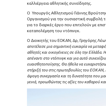
καλλιέργεια αθλητικής συνείδησης.
Ο Υπουργός Αθλητισμού Γιάννης Βρούτσης
Οργανισμού για την ουσιαστική συμβολή το
για το διαρκές έργο που επιτελούν με επ
καταπολέμηση του ντόπινγκ.
Ο Διοικητής του ΕΟΚΑΝ, Δρ, Γρηγόρης Λέω
αποτέλεσε μια σημαντική ευκαιρία να μεταφ
αθλητές και οικογένειες σε όλη την Ελλάδα. 
απέναντι στο ντόπινγκ και για αυτό συνεχίζ
ευαισθητοποίησης. Θα ήθελα να ευχαριστήσω
στήριξή του στις πρωτοβουλίες του ΕΟΚΑΝ, 
άψογη συνεργασία και τη δυνατότητα που μας
γενιά, προωθώντας τις αξίες του καθαρού κα